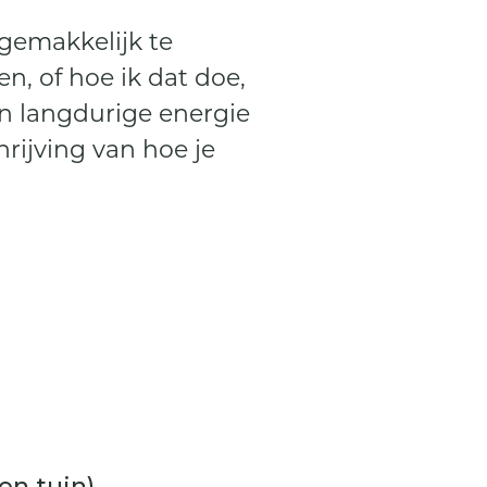
gemakkelijk te
n, of hoe ik dat doe,
en langdurige energie
hrijving van hoe je
en tuin)