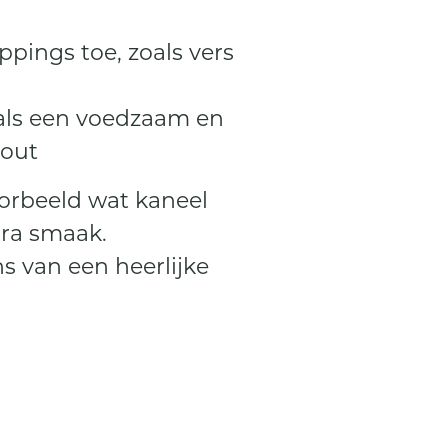
ings toe, zoals vers
als een voedzaam en
kout
orbeeld wat kaneel
tra smaak.
s van een heerlijke