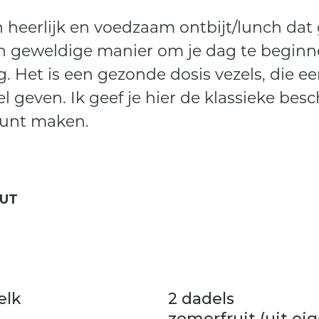
heerlijk en voedzaam ontbijt/lunch dat 
en geweldige manier om je dag te beginne
g. Het is een gezonde dosis vezels, die e
 geven. Ik geef je hier de klassieke besc
unt maken.
OUT
elk
2 dadels
zomerfruit (uit eig