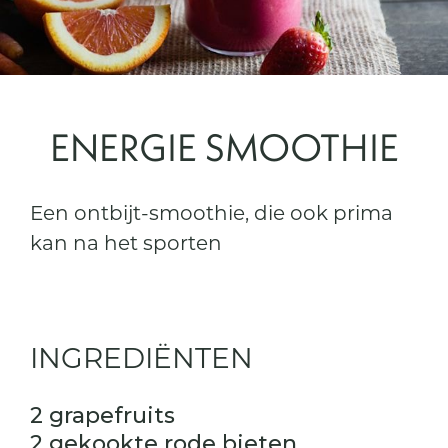
ENERGIE SMOOTHIE
Een ontbijt-smoothie, die ook prima
kan na het sporten
INGREDIËNTEN
2 grapefruits
2 gekookte rode bieten