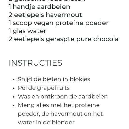
1 handje aardbeien
2 eetlepels havermout
1 scoop vegan proteine poeder
1 glas water
2 eetlepels geraspte pure chocola
INSTRUCTIES
Snijd de bieten in blokjes
Pel de grapefruits
Was en ontkroon de aardbeien
Meng alles met het proteine
poeder, de havermout en het
water in de blender