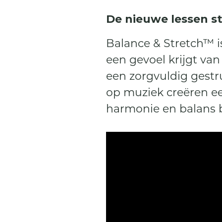
De nieuwe lessen st
Balance & Stretch™ is
een gevoel krijgt va
een zorgvuldig gestr
op muziek creëren ee
harmonie en balans 