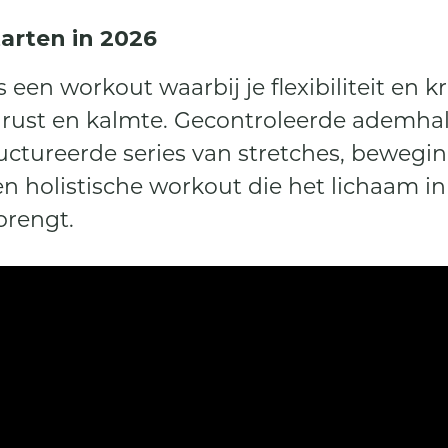
arten in 2026
 een workout waarbij je flexibiliteit en 
n rust en kalmte. Gecontroleerde ademhal
uctureerde series van stretches, beweg
n holistische workout die het lichaam i
brengt.