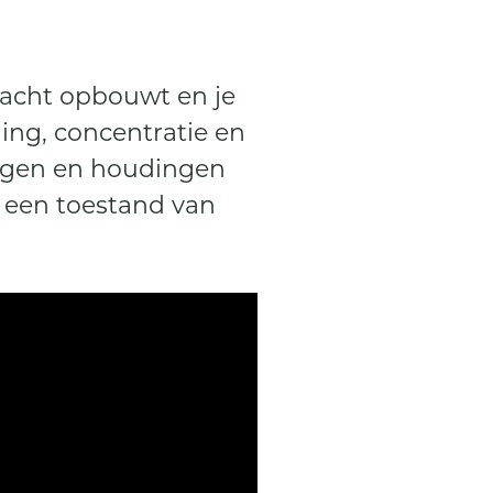
kracht opbouwt en je
ing, concentratie en
ingen en houdingen
n een toestand van