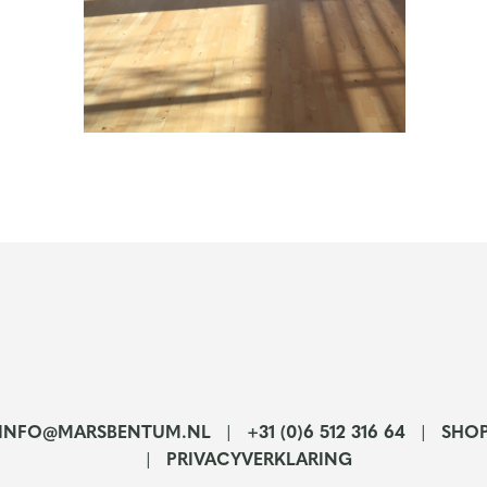
INFO@MARSBENTUM.NL
+31 (0)6 512 316 64
SHO
PRIVACYVERKLARING