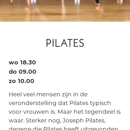
PILATES
wo 18.30
do 09.00
zo 10.00
Heel veel mensen zijn in de
veronderstelling dat Pilates typisch
voor vrouwen is. Maar het tegendeel is
waar. Sterker nog, Joseph Pilates,
degene die Pilates heeft uitgevonden,