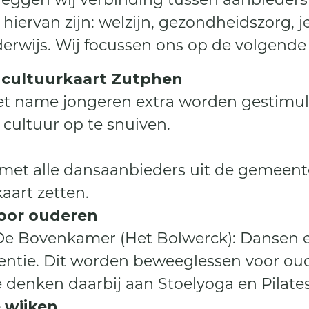
hiervan zijn: welzijn, gezondheidszorg, 
rwijs. Wij focussen ons op de volgende
n cultuurkaart Zutphen
et name jongeren extra worden gestimu
ultuur op te snuiven.
et alle dansaanbieders uit de gemeent
aart zetten.
oor ouderen
De Bovenkamer (Het Bolwerck): Dansen 
tie. Dit worden beweeglessen voor ou
denken daarbij aan Stoelyoga en Pilates
 wijken