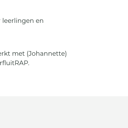
 leerlingen en
rkt met (Johannette)
fluitRAP.