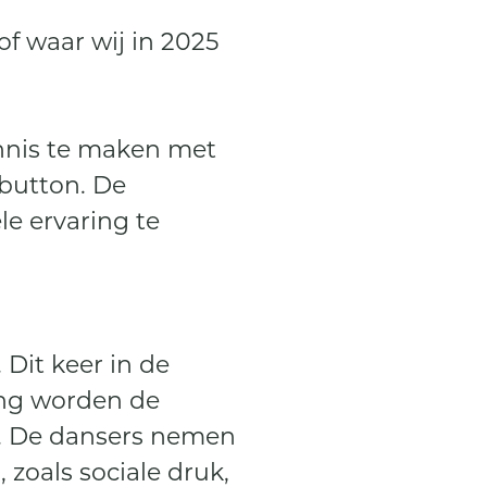
f waar wij in 2025
ennis te maken met
button. De
le ervaring te
Dit keer in de
ing worden de
t. De dansers nemen
zoals sociale druk,