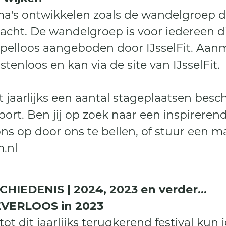
 ontwikkelen zoals de wandelgroep die 
acht. De wandelgroep is voor iedereen d
pelloos aangeboden door IJsselFit. Aan
tenloos en kan via de site van IJsselFit.
jaarlijks een aantal stageplaatsen bes
ort. Ben jij op zoek naar een inspireren
s op door ons te bellen, of stuur een ma
.nl
EDENIS | 2024, 2023 en verder...
EVERLOOS in 2023
ot dit jaarlijks terugkerend festival kun j