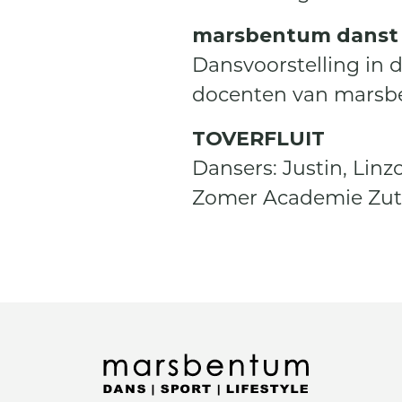
marsbentum danst
Dansvoorstelling in
docenten van marsb
TOVERFLUIT
Dansers: Justin, Li
Zomer Academie Zutp