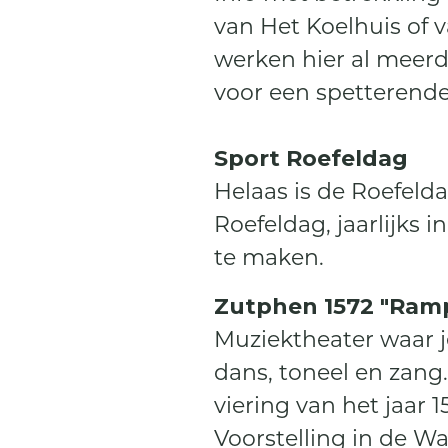
van Het Koelhuis o
werken hier al meer
voor een spetterende
Sport Roefeldag
Helaas is de Roefeld
Roefeldag, jaarlijks
te maken.
Zutphen 1572 "Ramp
Muziektheater waar j
dans, toneel en zang
viering van het jaar 
Voorstelling in de Wa