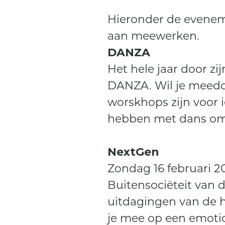
Hieronder de eveneme
aan meewerken.
DANZA
Het hele jaar door z
DANZA. Wil je meedo
worskhops zijn voor i
hebben met dans om 
NextGen
Zondag 16 februari 2
Buitensociëteit van 
uitdagingen van de h
je mee op een emotio