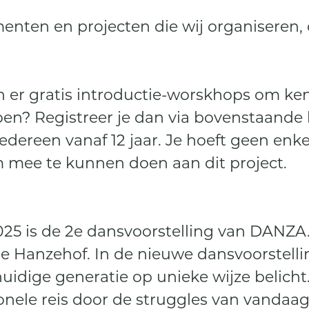
nten en projecten die wij organiseren, o
ijn er gratis introductie-worskhops om k
en? Registreer je dan via bovenstaande 
edereen vanaf 12 jaar. Je hoeft geen enke
mee te kunnen doen aan dit project.
025 is de 2e dansvoorstelling van DANZA. 
de Hanzehof. In de nieuwe dansvoorstell
uidige generatie op unieke wijze belich
nele reis door de struggles van vandaag, 