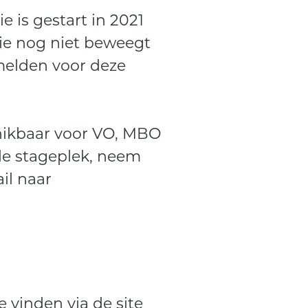
is gestart in 2021
ie nog niet beweegt
melden voor deze
chikbaar voor VO, MBO
de stageplek, neem
il naar
e vinden via de site