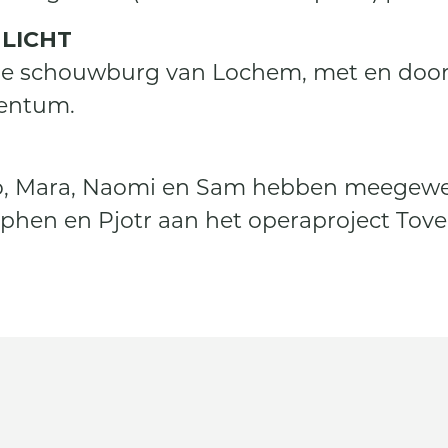
 LICHT
 de schouwburg van Lochem, met en door
entum.
nzo, Mara, Naomi en Sam hebben meegewe
hen en Pjotr aan het operaproject Tover