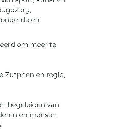
jeugdzorg,
 onderdelen:
leerd om meer te
e Zutphen en regio,
en begeleiden van
deren en mensen
.