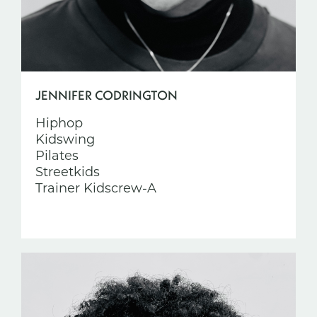
JENNIFER CODRINGTON
Hiphop
Kidswing
Pilates
Streetkids
Trainer Kidscrew-A