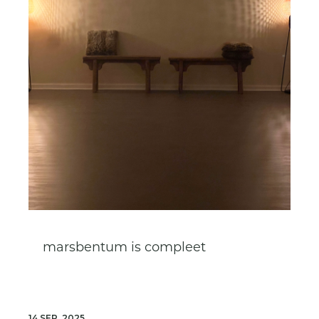
marsbentum is compleet
14 SEP. 2025