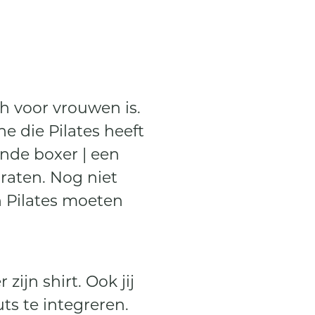
ch voor vrouwen is.
e die Pilates heeft
nde boxer | een
raten. Nog niet
 Pilates moeten
zijn shirt. Ook jij
uts te integreren.