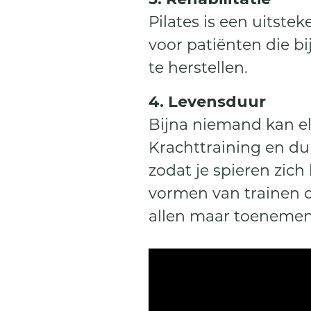
Pilates is een uitste
voor patiënten die 
te herstellen.
4. Levensduur
Bijna niemand kan el
Krachttraining en du
zodat je spieren zich
vormen van trainen di
allen maar toenemen