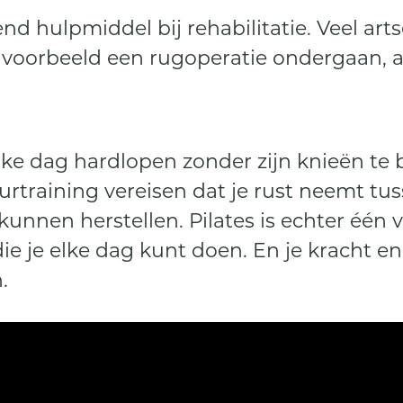
kend hulpmiddel bij rehabilitatie. Veel art
bijvoorbeeld een rugoperatie ondergaan,
ke dag hardlopen zonder zijn knieën te
urtraining vereisen dat je rust neemt tus
 kunnen herstellen. Pilates is echter één
e je elke dag kunt doen. En je kracht en fl
.