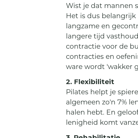
Wist je dat mannen s
Het is dus belangrijk
langzame en gecontr
langere tijd vasthoud
contractie voor de b
contracties en oefen
ware wordt 'wakker g
2. Flexibiliteit
Pilates helpt je spie
algemeen zo'n 7% len
halen hebt. En geloof 
lenigheid komt vanze
3. Rehabilitatie