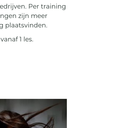
edrijven. Per training
ingen zijn meer
g plaatsvinden.
anaf 1 les.