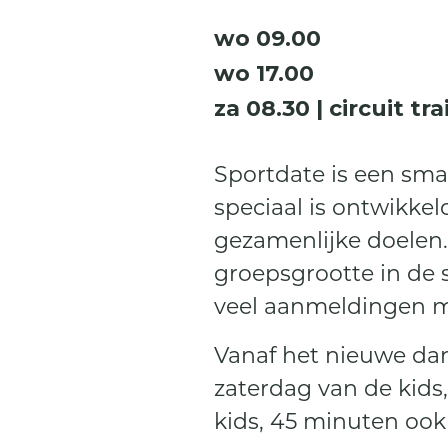
wo 09.00
wo 17.00
za 08.30 | circuit tr
Sportdate is een sm
speciaal is ontwikkel
gezamenlijke doelen.
groepsgrootte in de s
veel aanmeldingen me
Vanaf het nieuwe dan
zaterdag van de kids,
kids, 45 minuten ook