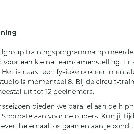
aining
allgroup trainingsprogramma op meerder
d voor een kleine teamsamenstelling. Er 
 Het is naast een fysieke ook een mental
tudio is momenteel 8. Bij de circuit-trai
estal uit tot 12 deelnemers.
sseizoen bieden we parallel aan de hip
 Spordate aan voor de ouders. Kun jij tij
 even helemaal los gaan en aan je condit